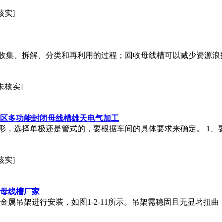
核实]
收集、拆解、分类和再利用的过程；回收母线槽可以减少资源浪
未核实]
安区多功能封闭母线槽雄天电气加工
形，选择单极还是管式的，要根据车间的具体要求来确定。 1、
核实]
集母线槽厂家
金属吊架进行安装，如图1-2-11所示。吊架需稳固且无显著扭