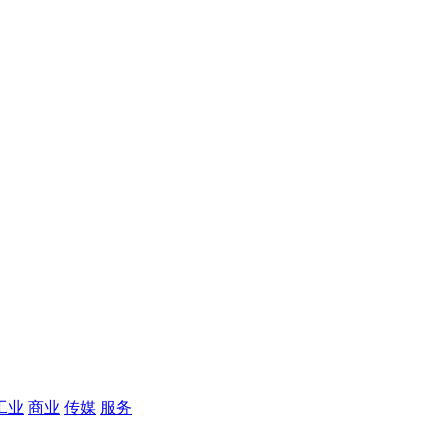
工业
商业
传媒
服务