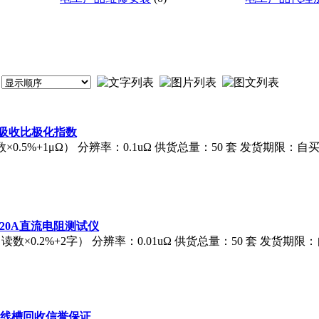
12吸收比极化指数
×0.5%+1μΩ） 分辨率：0.1uΩ 供货总量：50 套 发货期限：自
仪20A直流电阻测试仪
（读数×0.2%+2字） 分辨率：0.01uΩ 供货总量：50 套 发货期
母线槽回收信誉保证