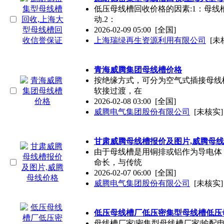
低压母线槽回收价格的因素:1：母
动.2：
2026-02-09 05:00
[全国]
上海瑞绿再生资源利用有限公司
[未
青海威腾集团母线槽价格
按绝缘方式，可分为空气式插接母线
软接过渡，在
2026-02-08 03:00
[全国]
威腾电气集团股份有限公司
[未核实]
甘肃威腾母线槽报价及图片,威腾母
由于母线槽是用铜排或铝作为导电体
命长，与传统
2026-02-07 06:00
[全国]
威腾电气集团股份有限公司
[未核实]
低压母线槽厂低压密集型母线槽低压
母线槽厂家|密集型母线槽厂家|输