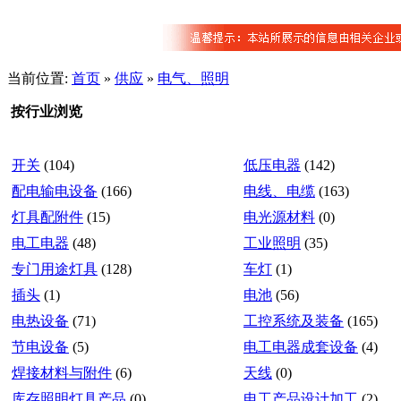
当前位置:
首页
»
供应
»
电气、照明
按行业浏览
开关
(104)
低压电器
(142)
配电输电设备
(166)
电线、电缆
(163)
灯具配附件
(15)
电光源材料
(0)
电工电器
(48)
工业照明
(35)
专门用途灯具
(128)
车灯
(1)
插头
(1)
电池
(56)
电热设备
(71)
工控系统及装备
(165)
节电设备
(5)
电工电器成套设备
(4)
焊接材料与附件
(6)
天线
(0)
库存照明灯具产品
(0)
电工产品设计加工
(2)