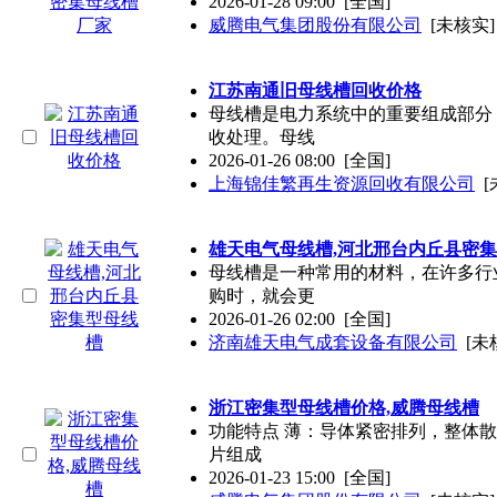
2026-01-28 09:00
[全国]
威腾电气集团股份有限公司
[未核实]
江苏南通旧母线槽回收价格
母线槽是电力系统中的重要组成部分
收处理。母线
2026-01-26 08:00
[全国]
上海锦佳繁再生资源回收有限公司
[
雄天电气母线槽,河北邢台内丘县密
母线槽是一种常用的材料，在许多行
购时，就会更
2026-01-26 02:00
[全国]
济南雄天电气成套设备有限公司
[未
浙江密集型母线槽价格,威腾母线槽
功能特点 薄：导体紧密排列，整体散
片组成
2026-01-23 15:00
[全国]