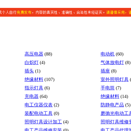
高压电器
(88)
电动机
(60)
白炽灯
(4)
气体放电灯
(8)
插头
(1)
插座
(8)
绝缘材料
(107)
室外照明灯具
指示灯具
(6)
手电筒
(7)
充电器
(64)
绝缘材料
(14)
电工仪器仪表
(2)
防静电产品
(5)
装配电动工具
(0)
磨抛光电动工
照明灯具设计加工
(4)
照明灯具维修
电工产品维修安装
(0)
电工产品代理