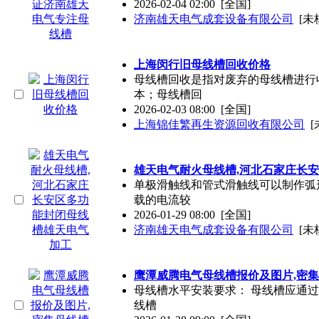
2026-02-04 02:00
[全国]
济南雄天电气成套设备有限公司
[未
上海闵行旧母线槽回收价格
母线槽回收是指对废弃的母线槽进行
本；母线槽回
2026-02-03 08:00
[全国]
上海锦佳繁再生资源回收有限公司
[
雄天电气耐火母线槽,河北石家庄长
单极滑触线和管式滑触线可以制作弧
载的电流较
2026-01-29 08:00
[全国]
济南雄天电气成套设备有限公司
[未
鹰潭威腾电气母线槽报价及图片,密
母线槽水平安装要求： 母线槽应通过
线槽