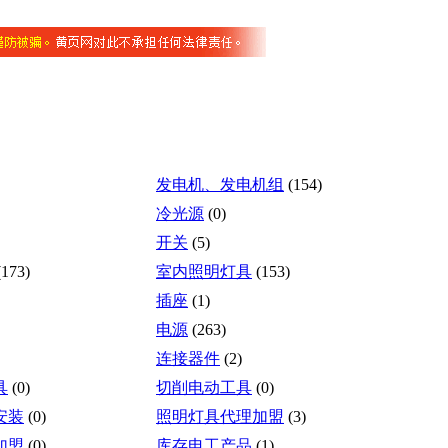
发电机、发电机组
(154)
冷光源
(0)
开关
(5)
(173)
室内照明灯具
(153)
插座
(1)
电源
(263)
连接器件
(2)
具
(0)
切削电动工具
(0)
安装
(0)
照明灯具代理加盟
(3)
加盟
(0)
库存电工产品
(1)