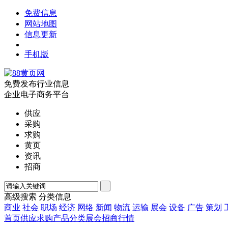
免费信息
网站地图
信息更新
手机版
免费发布行业信息
企业电子商务平台
供应
采购
求购
黄页
资讯
招商
高级搜索
分类信息
商业
社会
职场
经济
网络
新闻
物流
运输
展会
设备
广告
策划
首页
供应
求购
产品
分类
展会
招商
行情