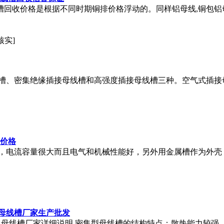
线槽回收价格是根据不同时期铜排价格浮动的。同样铝母线,铜包
核实]
槽、密集绝缘插接母线槽和高强度插接母线槽三种。空气式插接
线价格
，电流容量很大而且电气和机械性能好，另外用金属槽作为外壳
母线槽厂家生产批发
配电母线槽厂家详细说明 密集型母线槽的结构特点：散热能力较