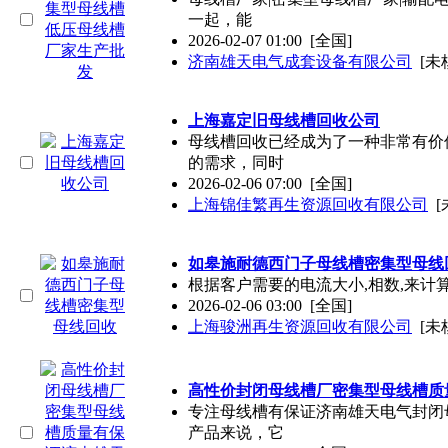
一起，能
2026-02-07 01:00
[全国]
济南雄天电气成套设备有限公司
[未
上海嘉定旧母线槽回收公司
母线槽回收已经成为了一种非常有价
的需求，同时
2026-02-06 07:00
[全国]
上海锦佳繁再生资源回收有限公司
[
如皋施耐德西门子母线槽密集型母线
根据客户需要的电流大小,相数,来计
2026-02-06 03:00
[全国]
上海骏洲再生资源回收有限公司
[未
高性价封闭母线槽厂密集型母线槽质
专注母线槽有保证济南雄天电气封闭
产品来说，它