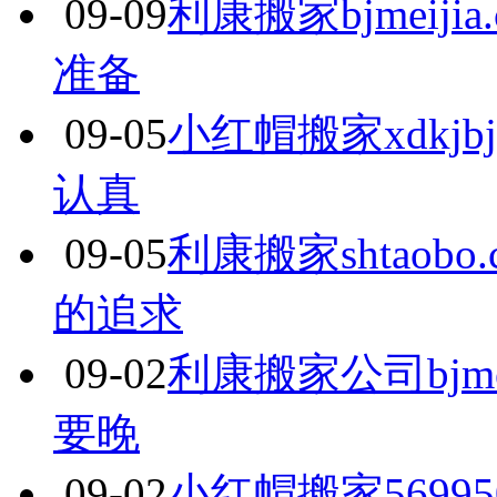
09-09
利康搬家bjmeij
准备
09-05
小红帽搬家xdkjb
认真
09-05
利康搬家shtao
的追求
09-02
利康搬家公司bjme
要晚
09-02
小红帽搬家5699