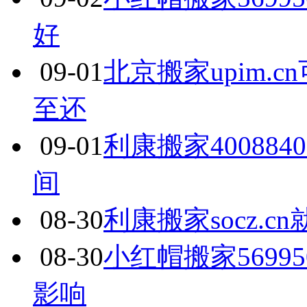
好
09-01
北京搬家upim.
至还
09-01
利康搬家400884
间
08-30
利康搬家socz.
08-30
小红帽搬家5699
影响