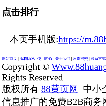
点击排行
本页手机版:
https://m.8
网站首页
|
版权隐私
|
使用协议
|
关于我们
|
反馈提交
|
联系方式
Copyright ©
Www.88huang
Rights Reserved
版权所有
88黄页网
中小
信息推广的免费B2B商务