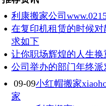
利康搬家公司www.021
在复印机租赁的时候对
求如下
让你职场辉煌的人生换
公司举办的部门年终派
09-09
小红帽搬家xiaoho
家