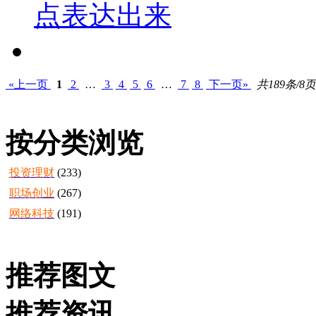
点表达出来
«上一页
1
2
…
3
4
5
6
…
7
8
下一页»
共189条/8页
按分类浏览
投资理财
(233)
职场创业
(267)
网络科技
(191)
推荐图文
推荐资讯