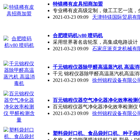
特镁稀有皮具招商加盟
专业稀有皮高级定制，做工工艺一流，全
2021-03-23 09:09
天津特镁国际贸易有
合肥喷码机|v80 喷码机
采用世界著名齿轮泵，高集成电路设计
2021-03-23 09:09
石家庄派克龙机械有
千元锦程仪器除甲醛高温蒸汽机 高温消
千元 锦程仪器除甲醛高温蒸汽机高温
2021-03-23 09:09
徐州锦程设备有限公
百元锦程仪器空气净化器净化效率检测
百元锦程仪器气净化器净化效率检测仪
2021-03-23 09:09
徐州锦程设备有限公
塑料袋封口机、食品袋封口机、种子袋
名称：多功能薄膜连续封口机 型号：DB