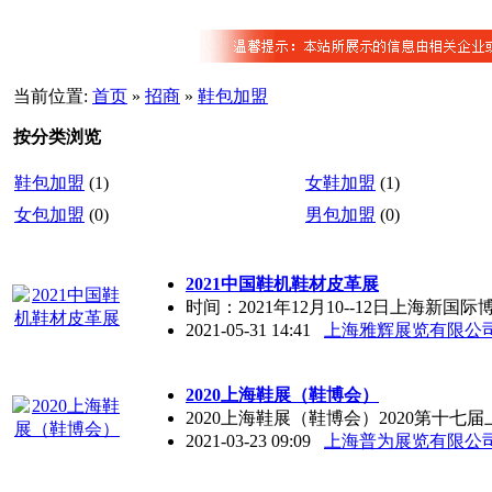
当前位置:
首页
»
招商
»
鞋包加盟
按分类浏览
鞋包加盟
(1)
女鞋加盟
(1)
女包加盟
(0)
男包加盟
(0)
2021中国鞋机鞋材皮革展
时间：2021年12月10--12日上海
2021-05-31 14:41
上海雅辉展览有限公
2020上海鞋展（鞋博会）
2020上海鞋展（鞋博会）2020第十七
2021-03-23 09:09
上海普为展览有限公