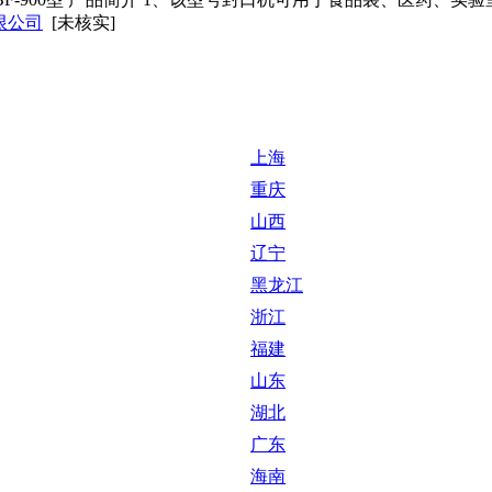
限公司
[未核实]
上海
重庆
山西
辽宁
黑龙江
浙江
福建
山东
湖北
广东
海南