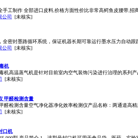
手工制作 全部进口皮料,价格方面性价比非常高鳄鱼皮腰带,招
限公司
[未核实]
，全密封墨路循环系统，保证机器长期可靠运行墨水压力自动跟
限公司
[未核实]
毒机
消毒机高温蒸气机是针对目前室内空气装饰污染进行治理的系列产
司
[未核实]
仪 甲醛检测含量
 甲醛检测含量空气净化器净化效率检测仪产品名称：两通道高精
司
[未核实]
封口机
F-900型 产品简介 1、该型号封口机可用于食品袋、医药、实