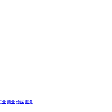
工业
商业
传媒
服务