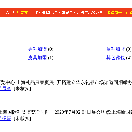
男鞋加盟
(0)
童鞋加盟
(0)
皮具加盟
(1)
其它鞋包
(4)
新国际博览中心 上海礼品展春夏展--开拓建立华东礼品市场渠道同期举
司展会
[未核实]
届上海国际鞋类博览会时间：2020年7月02-04日展会地点:上海新
司招展
[未核实]