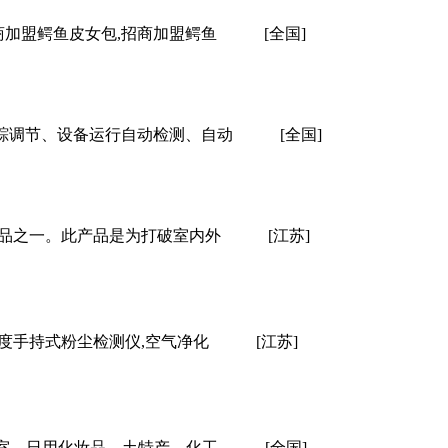
商加盟鳄鱼皮女包,招商加盟鳄鱼
[全国]
踪调节、设备运行自动检测、自动
[全国]
品之一。此产品是为打破室内外
[江苏]
度手持式粉尘检测仪,空气净化
[江苏]
验室、日用化妆品、土特产、化工
[全国]