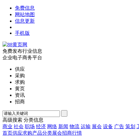
免费信息
网站地图
信息更新
手机版
免费发布行业信息
企业电子商务平台
供应
采购
求购
黄页
资讯
招商
高级搜索
分类信息
商业
社会
职场
经济
网络
新闻
物流
运输
展会
设备
广告
策划
首页
供应
求购
产品
分类
展会
招商
行情