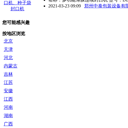
2021-03-23 09:09
郑州中泰包装设备有
您可能感兴趣
按地区浏览
北京
天津
河北
内蒙古
吉林
江苏
安徽
江西
河南
湖南
广西