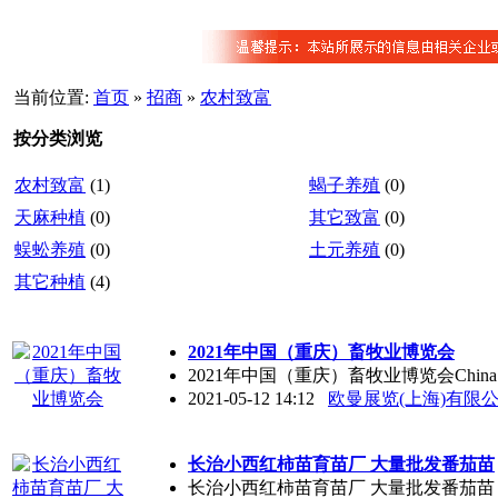
当前位置:
首页
»
招商
»
农村致富
按分类浏览
农村致富
(1)
蝎子养殖
(0)
天麻种植
(0)
其它致富
(0)
蜈蚣养殖
(0)
土元养殖
(0)
其它种植
(4)
2021年中国（重庆）畜牧业博览会
2021年中国（重庆）畜牧业博览会China (Ch
2021-05-12 14:12
欧曼展览(上海)有限
长治小西红柿苗育苗厂 大量批发番茄苗
长治小西红柿苗育苗厂 大量批发番茄苗，