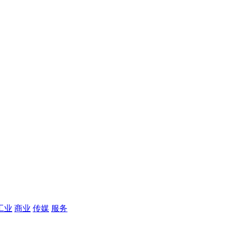
工业
商业
传媒
服务