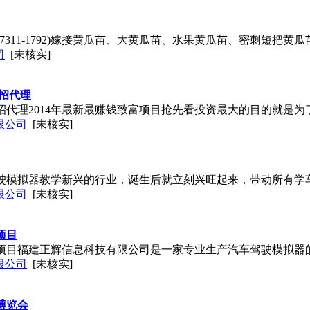
-7311-1792)嫁接黄瓜苗、大黄瓜苗、水果黄瓜苗、密刺短把
司
[未核实]
诚招代理
诚招代理2014年最新最赚钱致富项目抢先看投资最大的目的就是
限公司
[未核实]
驶模拟器教学新兴的行业，诞生后就立刻兴旺起来，带动所有学
限公司
[未核实]
项目
好项目福建正辉信息科技有限公司是一家专业生产汽车驾驶模拟
限公司
[未核实]
博览会