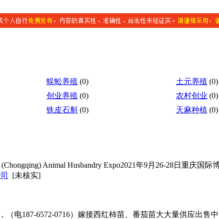
蜈蚣养殖
(0)
土元养殖
(0)
创业养殖
(0)
农村创业
(0)
铁皮石斛
(0)
天麻种植
(0)
ongqing) Animal Husbandry Expo2021年9月26-28日
公司
[未核实]
（电187-6572-0716）嫁接西红柿苗、番茄苗大大量供应出