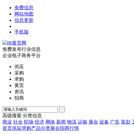
免费信息
网站地图
信息更新
手机版
免费发布行业信息
企业电子商务平台
供应
采购
求购
黄页
资讯
招商
高级搜索
分类信息
商业
社会
职场
经济
网络
新闻
物流
运输
展会
设备
广告
策划
首页
供应
求购
产品
分类
展会
招商
行情