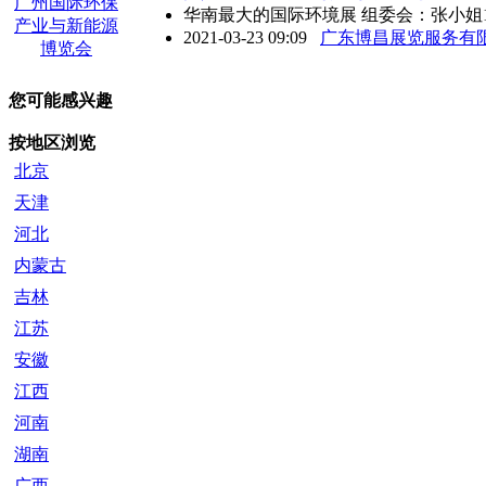
华南最大的国际环境展 组委会：张小姐1359034
2021-03-23 09:09
广东博昌展览服务有
您可能感兴趣
按地区浏览
北京
天津
河北
内蒙古
吉林
江苏
安徽
江西
河南
湖南
广西