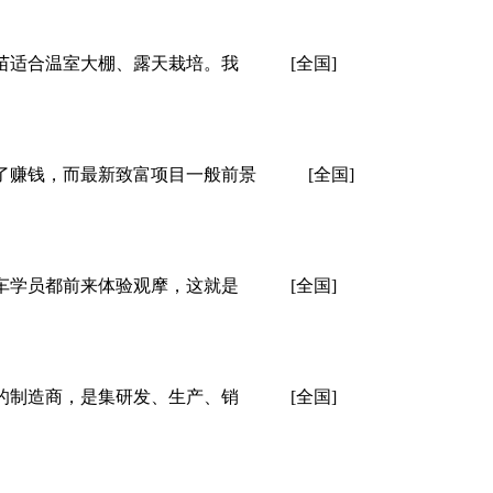
黄瓜苗适合温室大棚、露天栽培。我
[全国]
为了赚钱，而最新致富项目一般前景
[全国]
车学员都前来体验观摩，这就是
[全国]
器的制造商，是集研发、生产、销
[全国]