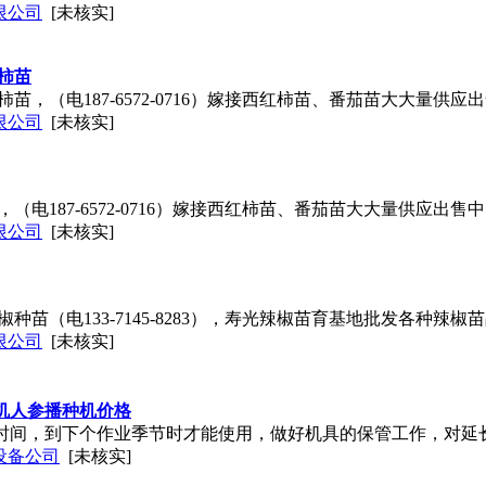
限公司
[未核实]
柿苗
苗，（电187-6572-0716）嫁接西红柿苗、番茄苗大大量供
限公司
[未核实]
（电187-6572-0716）嫁接西红柿苗、番茄苗大大量供应出
限公司
[未核实]
种苗（电133-7145-8283），寿光辣椒苗育基地批发各种辣
限公司
[未核实]
机人参播种机价格
时间，到下个作业季节时才能使用，做好机具的保管工作，对延
设备公司
[未核实]